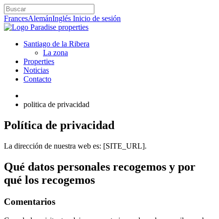
Search
Frances
Alemán
Inglés
Inicio de sesión
Santiago de la Ribera
La zona
Properties
Noticias
Contacto
politica de privacidad
Política de privacidad
La dirección de nuestra web es: [SITE_URL].
Qué datos personales recogemos y por
qué los recogemos
Comentarios