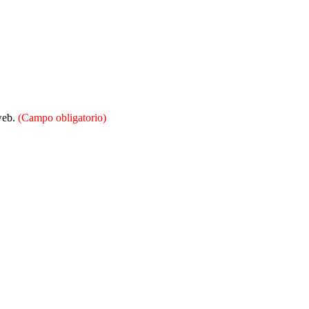
 web.
(Campo obligatorio)