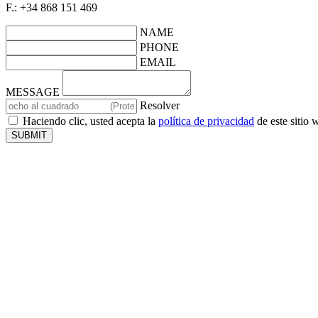
F.: +34 868 151 469
NAME
PHONE
EMAIL
MESSAGE
Resolver
Haciendo clic, usted acepta la
política de privacidad
de este sitio
SUBMIT